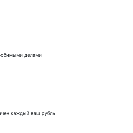
 любимыми делами
рачен каждый ваш рубль