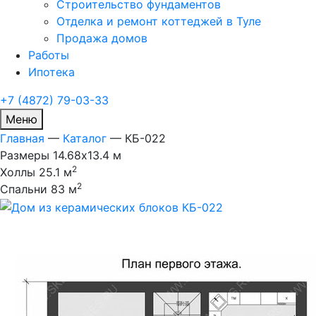
Строительство фундаментов
Отделка и ремонт коттеджей в Туле
Продажа домов
Работы
Ипотека
+7 (4872) 79-03-33
Меню
Главная
—
Каталог
—
КБ-022
Размеры
14.68x13.4 м
2
Холлы
25.1 м
2
Спальни
83 м