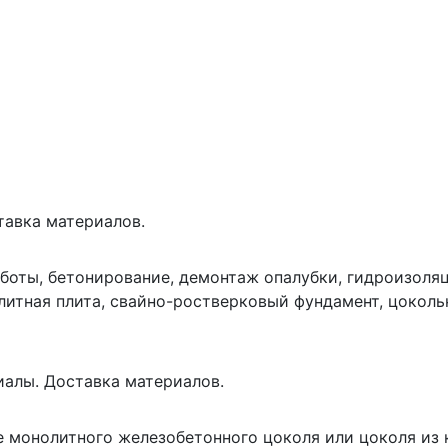
тавка материалов.
боты, бетонирование, демонтаж опалубки, гидроизоля
итная плита, свайно-ростверковый фундамент, цоколь
иалы. Доставка материалов.
е монолитного железобетонного цоколя или цоколя из 