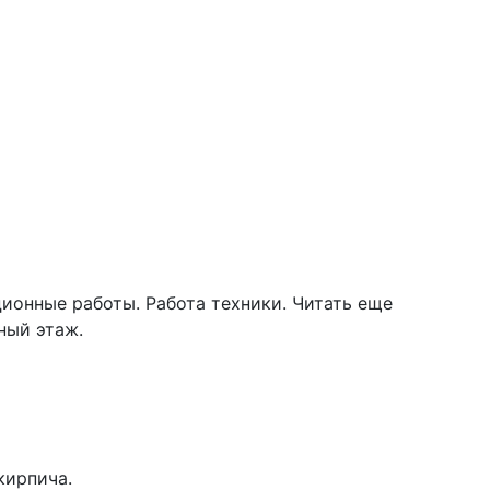
ционные работы. Работа техники.
Читать еще
ный этаж.
кирпича.