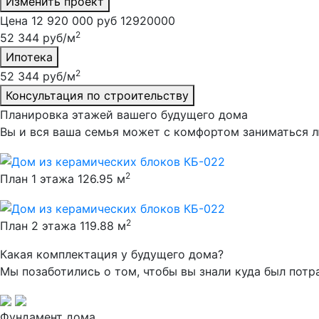
Изменить проект
Цена
12 920 000 руб
12920000
2
52 344 руб/м
Ипотека
2
52 344 руб/м
Консультация по строительству
Планировка этажей
вашего будущего дома
Вы и вся ваша семья может с комфортом заниматься
2
План 1 этажа
126.95 м
2
План 2 этажа
119.88 м
Какая комплектация
у будущего дома?
Мы позаботились о том, чтобы вы знали куда был пот
Фундамент дома