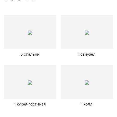
3 спальни
1 санузел
1 кухня-гостиная
1 холл