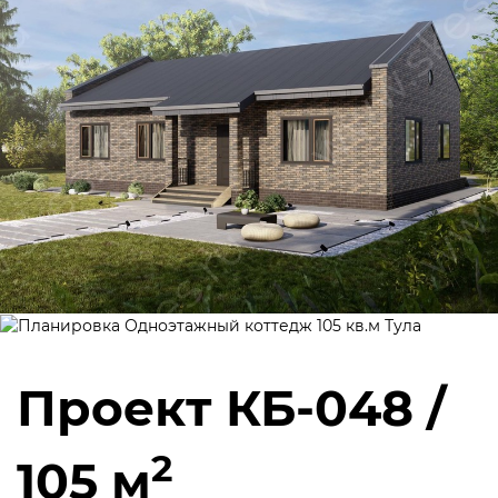
Проект КБ-048 /
2
105 м