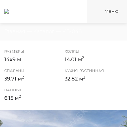
Меню
Главная
—
Каталог
—
КБ-048
РАЗМЕРЫ
ХОЛЛЫ
2
14x9 м
14.01 м
СПАЛЬНИ
КУХНЯ-ГОСТИННАЯ
2
2
39.71 м
32.82 м
ВАННЫЕ
2
6.15 м