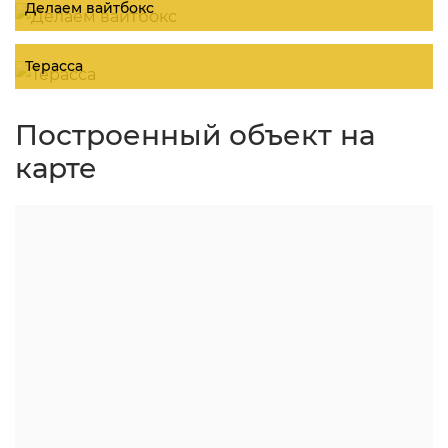
Делаем вайтбокс
Терасса
Построенный объект на
карте