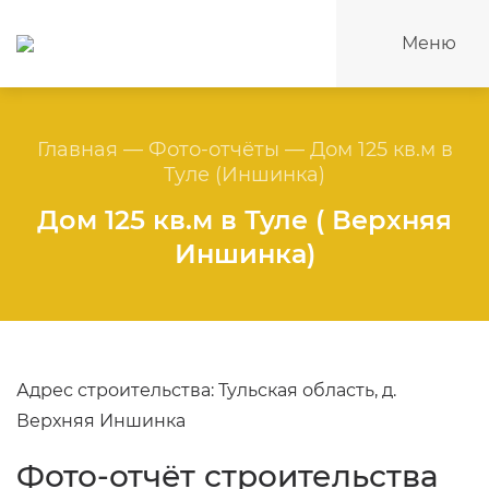
Меню
Главная
—
Фото-отчёты
—
Дом 125 кв.м в
Туле (Иншинка)
Дом 125 кв.м в Туле ( Верхняя
Иншинка)
Адрес строительства: Тульская область, д.
Верхняя Иншинка
Фото-отчёт строительства