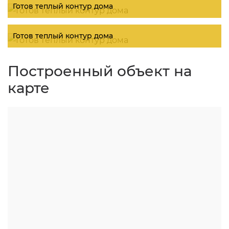
Готов теплый контур дома
Готов теплый контур дома
Построенный объект на
карте