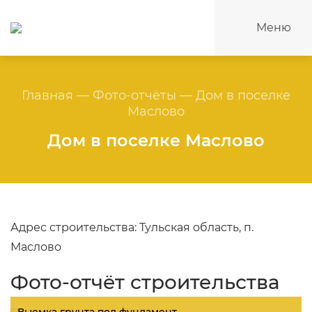
Меню
Главная
—
Фото-отчёты
—
Дом в поселке
Маслово
Дом в поселке Маслово
Адрес строительства: Тульская область, п.
Маслово
Фото-отчёт строительства
Выемка грунта под фундамент