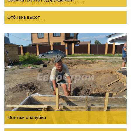
Отбивка высот
Монтаж опалубки