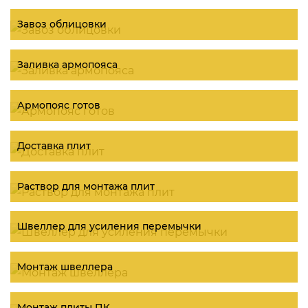
Завоз облицовки
Заливка армопояса
Армопояс готов
Доставка плит
Раствор для монтажа плит
Швеллер для усиления перемычки
Монтаж швеллера
Монтаж плиты ПК